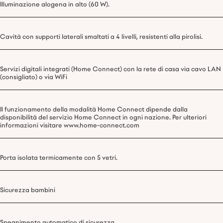
Illuminazione alogena in alto (60 W).
Cavità con supporti laterali smaltati a 4 livelli, resistenti alla pirolisi.
Servizi digitali integrati (Home Connect) con la rete di casa via cavo LAN
(consigliato) o via WiFi
Il funzionamento della modalità Home Connect dipende dalla
disponibilità del servizio Home Connect in ogni nazione. Per ulteriori
informazioni visitare www.home-connect.com
Porta isolata termicamente con 5 vetri.
Sicurezza bambini
Spegnimento automatico di sicurezza