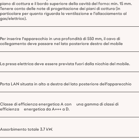
piano di cottura e il bordo superiore della cavità del forno: min. 15 mm.
Tenere conto delle note di progettazione dei piani di cottura (in
particolare per quanto riguarda la ventilazione e l’allacciamento al
gas/elettrico).
Per inserire l'apparecchio in una profondità di 550 mm, il cavo di
collegamento deve passare nel lato posteriore destro del mobile
La presa elettrica deve essere prevista fuori dalla nicchia del mobile.
Porta LAN situata in alto a destra del lato posteriore dell'apparecchio
Classe di efficienza energetica A con una gamma di classi di
efficienza energetica da A+++ a D.
Assorbimento totale 3.7 kW.