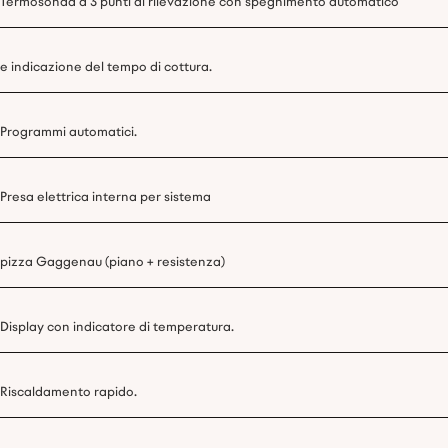
Termosonda a 3 punti di rilevazione con spegnimento automatico
e indicazione del tempo di cottura.
Programmi automatici.
Presa elettrica interna per sistema
pizza Gaggenau (piano + resistenza)
Display con indicatore di temperatura.
Riscaldamento rapido.