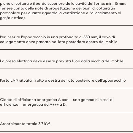
piano di cottura e il bordo superiore della cavità del forno: min. 15 mm.
Tenere conto delle note di progettazione dei piani di cottura (in
particolare per quanto riguarda la ventilazione e l’allacciamento al
gas/elettrico).
Per inserire l'apparecchio in una profondità di 550 mm, il cavo di
collegamento deve passare nel lato posteriore destro del mobile
La presa elettrica deve essere prevista fuori dalla nicchia del mobile.
Porta LAN situata in alto a destra del lato posteriore dell'apparecchio
Classe di efficienza energetica A con una gamma di classi di
efficienza energetica da A+++ a D.
Assorbimento totale 3.7 kW.