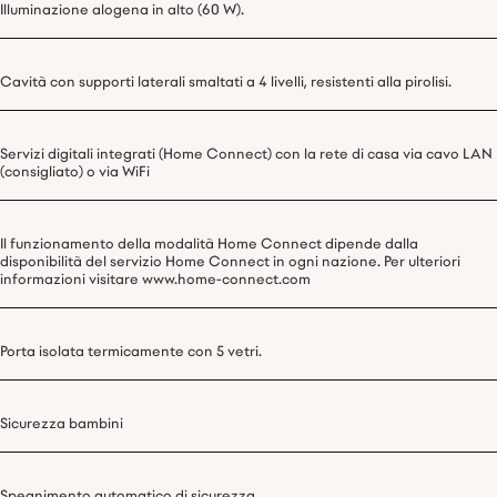
Illuminazione alogena in alto (60 W).
Cavità con supporti laterali smaltati a 4 livelli, resistenti alla pirolisi.
Servizi digitali integrati (Home Connect) con la rete di casa via cavo LAN
(consigliato) o via WiFi
Il funzionamento della modalità Home Connect dipende dalla
disponibilità del servizio Home Connect in ogni nazione. Per ulteriori
informazioni visitare www.home-connect.com
Porta isolata termicamente con 5 vetri.
Sicurezza bambini
Spegnimento automatico di sicurezza