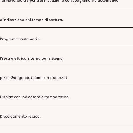
Termosonda a 3 punti di rilevazione con spegnimento automatico
e indicazione del tempo di cottura.
Programmi automatici.
Presa elettrica interna per sistema
pizza Gaggenau (piano + resistenza)
Display con indicatore di temperatura.
Riscaldamento rapido.