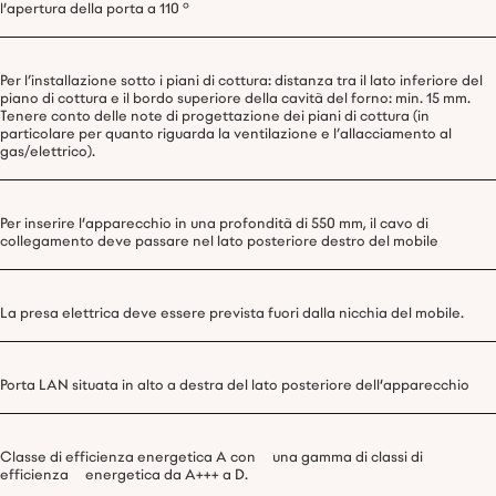
l'apertura della porta a 110 °
Per l’installazione sotto i piani di cottura: distanza tra il lato inferiore del
piano di cottura e il bordo superiore della cavità del forno: min. 15 mm.
Tenere conto delle note di progettazione dei piani di cottura (in
particolare per quanto riguarda la ventilazione e l’allacciamento al
gas/elettrico).
Per inserire l'apparecchio in una profondità di 550 mm, il cavo di
collegamento deve passare nel lato posteriore destro del mobile
La presa elettrica deve essere prevista fuori dalla nicchia del mobile.
Porta LAN situata in alto a destra del lato posteriore dell'apparecchio
Classe di efficienza energetica A con una gamma di classi di
efficienza energetica da A+++ a D.