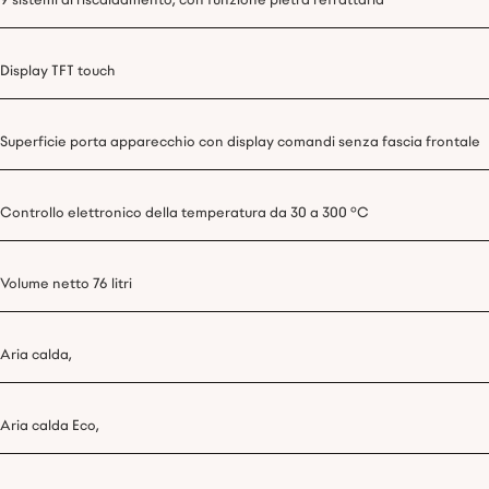
9 sistemi di riscaldamento, con funzione pietra refrattaria
Display TFT touch
Superficie porta apparecchio con display comandi senza fascia frontale
Controllo elettronico della temperatura da 30 a 300 °C
Volume netto 76 litri
Aria calda,
Aria calda Eco,