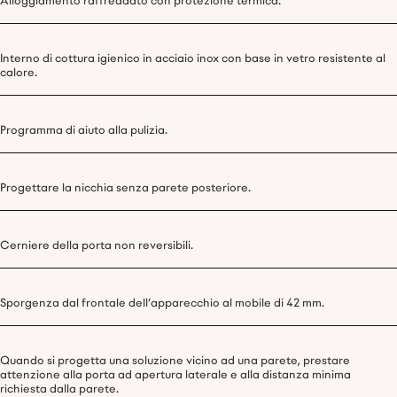
Alloggiamento raffreddato con protezione termica.
Interno di cottura igienico in acciaio inox con base in vetro resistente al
calore.
Programma di aiuto alla pulizia.
Progettare la nicchia senza parete posteriore.
Cerniere della porta non reversibili.
Sporgenza dal frontale dell’apparecchio al mobile di 42 mm.
Quando si progetta una soluzione vicino ad una parete, prestare
attenzione alla porta ad apertura laterale e alla distanza minima
richiesta dalla parete.