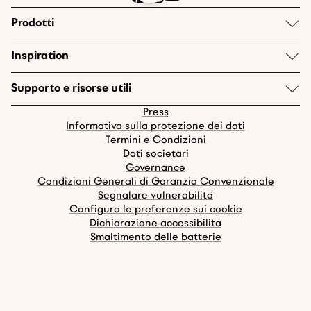
Prodotti
Inspiration
Supporto e risorse utili
Press
Informativa sulla protezione dei dati
Termini e Condizioni
Dati societari
Governance
Condizioni Generali di Garanzia Convenzionale
Segnalare vulnerabilità
Configura le preferenze sui cookie
Dichiarazione accessibilita
Smaltimento delle batterie