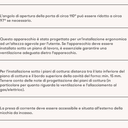
L’angolo di apertura della porta di circa 110° può essere ridotto a circa
97° se necessario.
Questo apparecchio è stato progettato per un'installazione ergonomica
ad un'altezza agevole per l'utente. Se l'apparecchio deve essere
installato sotto un piano di lavoro, è essenziale garantire una
ventilazione adeguata dietro l'apparecchio.
Per l’installazione sotto i piani di cottura: distanza tra il lato inferiore del
piano di cottura e il bordo superiore della cavità del forno: min. 15 mm.
Tenere conto delle note di progettazione dei piani di cottura (in
particolare per quanto riguarda la ventilazione e l’allacciamento al
gas/elettrico).
La presa di corrente deve essere accessibile e situata all’esterno della
nicchia da incasso.