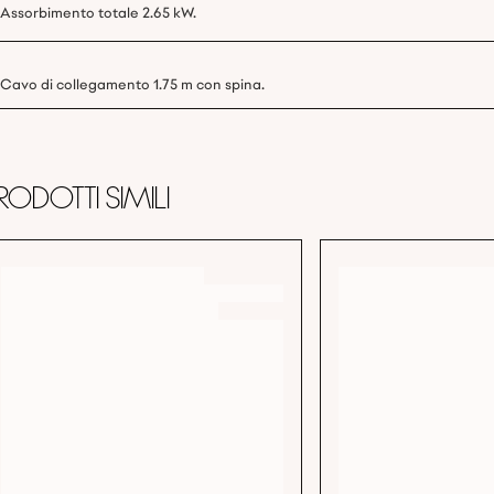
Assorbimento totale 2.65 kW.
Cavo di collegamento 1.75 m con spina.
rodotti simili