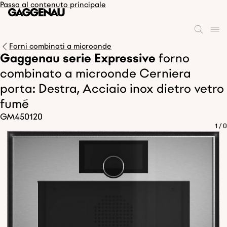
Passa al contenuto principale
Forni combinati a microonde
Gaggenau serie Expressive
forno
combinato a microonde Cerniera
porta: Destra, Acciaio inox dietro vetro
fumé
GM450120
1
/
0