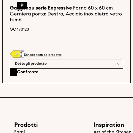
Gaggenau serie Expressive
Forno 60 x 60 cm
Cerniera porta: Destra, Acciaio inox dietro vetro
fumé
GO470120
Scheda tecnica prodotto
Dettagli prodotto
Confronta
Prodotti
Inspiration
Forni
Art of the Kitchen