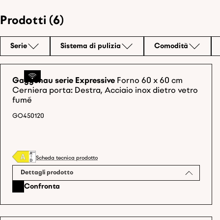
Prodotti (6)
Serie
Sistema di pulizia
Comodità
Gaggenau serie Expressive
Forno 60 x 60 cm
Cerniera porta: Destra, Acciaio inox dietro vetro
fumé
GO450120
Scheda tecnica prodotto
Dettagli prodotto
Confronta