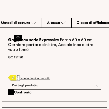
Metodi di cottura
Altezza
Classe di efficien
Gaggenau serie Expressive
Forno 60 x 60 cm
Cerniera porta: a sinistra, Acciaio inox dietro
vetro fumé
GO451120
Scheda tecnica prodotto
Dettagli prodotto
Confronta