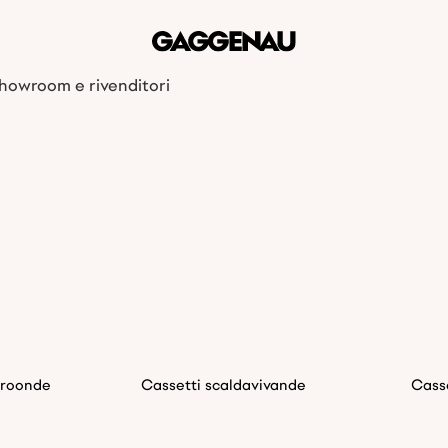
howroom e rivenditori
croonde
Cassetti scaldavivande
Cass