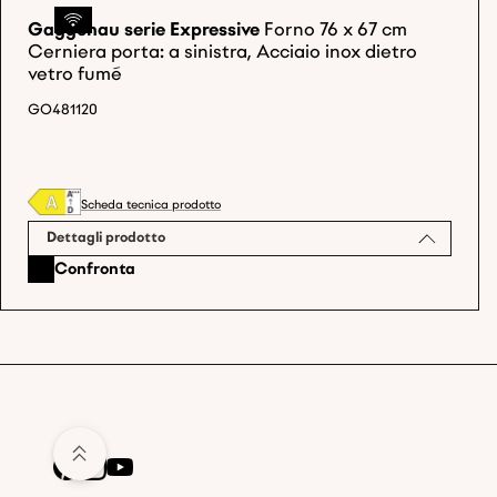
Gaggenau serie Expressive
Forno 76 x 67 cm
Cerniera porta: a sinistra, Acciaio inox dietro
vetro fumé
GO481120
Scheda tecnica prodotto
Dettagli prodotto
Confronta