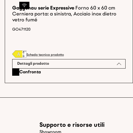
Gaggenau serie Expressive
Forno 60 x 60 cm
Cerniera porta: a sinistra, Acciaio inox dietro
vetro fumé
GO471120
Scheda tecnica prodotto
Dettagli prodotto
Confronta
Supporto e risorse utili
Showroom