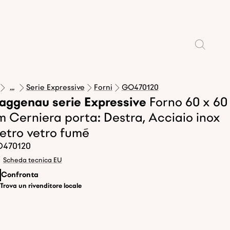
...
Serie Expressive
Forni
GO470120
aggenau serie Expressive
Forno 60 x 60
m Cerniera porta: Destra, Acciaio inox
ietro vetro fumé
470120
Scheda tecnica EU
Confronta
Trova un rivenditore locale