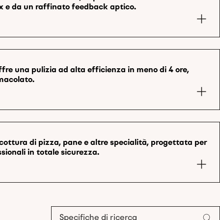
ox e da un raffinato feedback aptico.
offre una pulizia ad alta efficienza in meno di 4 ore,
macolato.
 cottura di pizza, pane e altre specialità, progettata per
ssionali in totale sicurezza.
Specifiche di ricerca