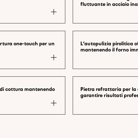
fluttuante in acciaio in
pertura one-touch per un
L'autopulizia pirolitica 
mantenendo il forno im
one di cottura mantenendo
Pietra refrattaria per la
garantire risultati profe