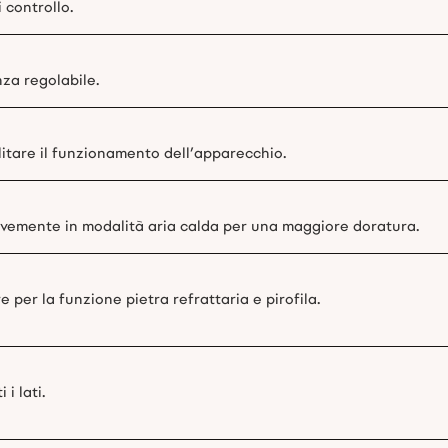
 controllo.
nza regolabile.
itare il funzionamento dell’apparecchio.
revemente in modalità aria calda per una maggiore doratura.
 per la funzione pietra refrattaria e pirofila.
 i lati.