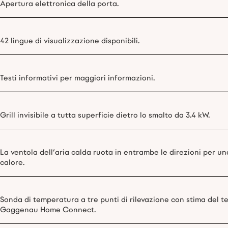
Apertura elettronica della porta.
42 lingue di visualizzazione disponibili.
Testi informativi per maggiori informazioni.
Grill invisibile a tutta superficie dietro lo smalto da 3.4 kW.
La ventola dell’aria calda ruota in entrambe le direzioni per un
calore.
Sonda di temperatura a tre punti di rilevazione con stima del t
Gaggenau Home Connect.