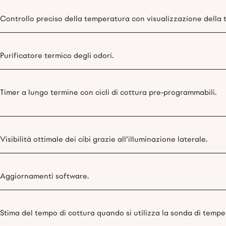
Controllo preciso della temperatura con visualizzazione della 
Purificatore termico degli odori.
Timer a lungo termine con cicli di cottura pre-programmabili.
Visibilità ottimale dei cibi grazie all’illuminazione laterale.
Aggiornamenti software.
Stima del tempo di cottura quando si utilizza la sonda di tempe