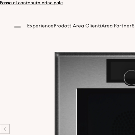
Passa al contenuto principale
Experience
Prodotti
Area Clienti
Area Partner
S