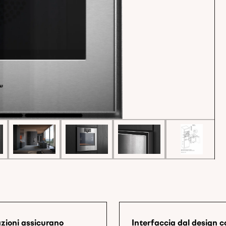
azioni assicurano
Interfaccia dal design c