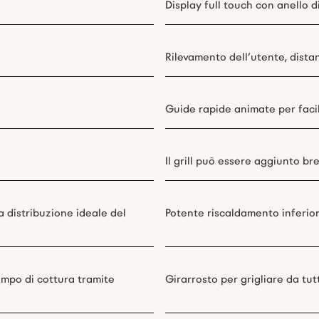
Display full touch con anello di
Rilevamento dell’utente, dista
Guide rapide animate per facil
Il grill può essere aggiunto b
a distribuzione ideale del
Potente riscaldamento inferiore
empo di cottura tramite
Girarrosto per grigliare da tutti