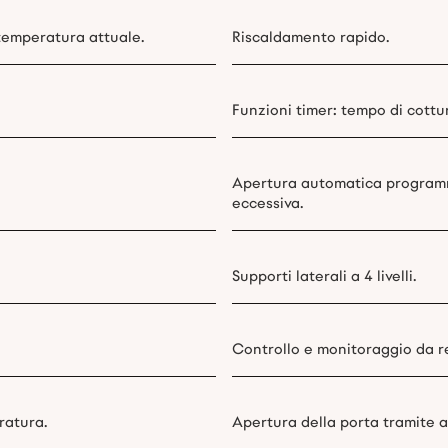
temperatura attuale.
Riscaldamento rapido.
Funzioni timer: tempo di cottur
Apertura automatica programma
eccessiva.
Supporti laterali a 4 livelli.
Controllo e monitoraggio da r
ratura.
Apertura della porta tramite a