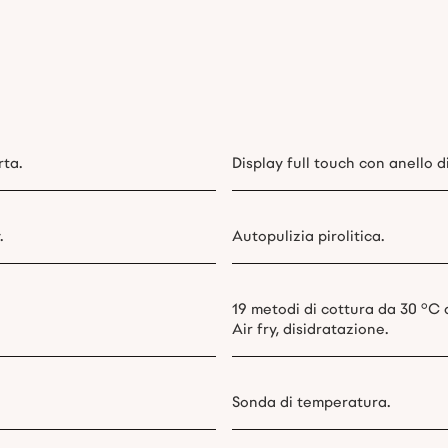
rta.
Display full touch con anello di
.
Autopulizia pirolitica.
19 metodi di cottura da 30 °C a
Air fry, disidratazione.
Sonda di temperatura.