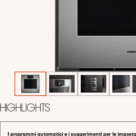
Highlights
I programmi automatici e i suggerimenti per le impost