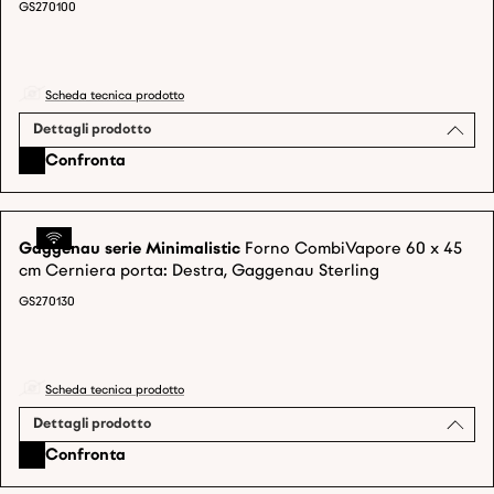
GS270100
Scheda tecnica prodotto
Dettagli prodotto
Confronta
Gaggenau serie Minimalistic
Forno CombiVapore 60 x 45
cm Cerniera porta: Destra, Gaggenau Sterling
GS270130
Scheda tecnica prodotto
Dettagli prodotto
Confronta