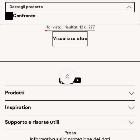
Dettagli prodotto
Confronta
Hai visto i risultati 12 di 277
Visualizza altro
Prodotti
Inspiration
Supporto e risorse utili
Press
Informativa sulla protezione dei dati