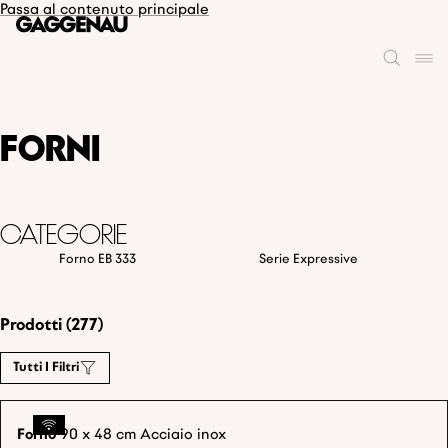
Passa al contenuto principale
Forni
Categorie
Forno EB 333
Serie Expressive
Prodotti (277)
Tutti I Filtri
Forno
90 x 48 cm Acciaio inox