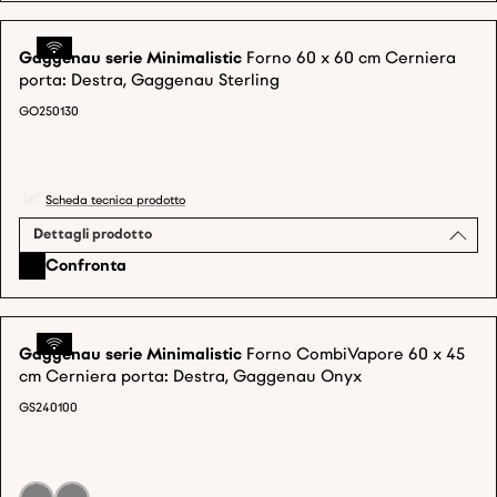
Gaggenau serie Minimalistic
Forno 60 x 60 cm Cerniera
porta: Destra, Gaggenau Sterling
GO250130
Scheda tecnica prodotto
Dettagli prodotto
Confronta
Gaggenau serie Minimalistic
Forno CombiVapore 60 x 45
cm Cerniera porta: Destra, Gaggenau Onyx
GS240100