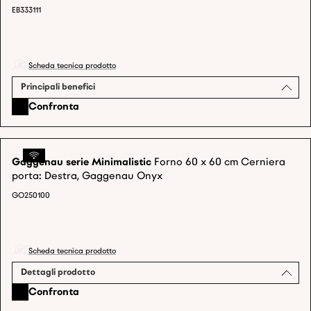
EB333111
Scheda tecnica prodotto
Principali benefici
Confronta
Gaggenau serie Minimalistic
Forno 60 x 60 cm Cerniera
porta: Destra, Gaggenau Onyx
GO250100
Scheda tecnica prodotto
Dettagli prodotto
Confronta