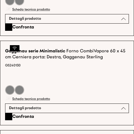
Scheda tecnica prodotto
Dettagli prodotto
Confronta
Gaggenau serie Minimalistic
Forno CombiVapore 60 x 45
cm Cerniera porta: Destra, Gaggenau Sterling
GS240130
Scheda tecnica prodotto
Dettagli prodotto
Confronta