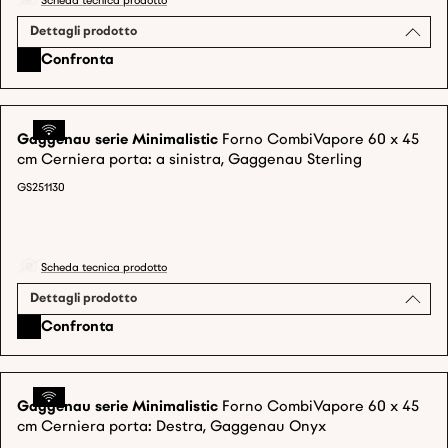
Scheda tecnica prodotto
Dettagli prodotto
Confronta
Gaggenau serie Minimalistic
Forno CombiVapore 60 x 45
cm Cerniera porta: a sinistra, Gaggenau Sterling
GS251130
Scheda tecnica prodotto
Dettagli prodotto
Confronta
Gaggenau serie Minimalistic
Forno CombiVapore 60 x 45
cm Cerniera porta: Destra, Gaggenau Onyx