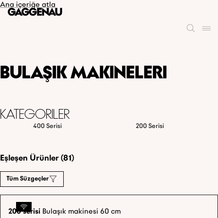
Ana içeriğe atla
Bulaşık makineleri
Kategoriler
400 Serisi
200 Serisi
Eşleşen Ürünler (81)
Tüm Süzgeçler
200 serisi
Bulaşık makinesi 60 cm