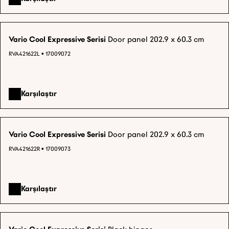
Vario Cool Expressive Serisi
Door panel 202.9 x 60.3 cm
RVA421622L • 17009072
Karşılaştır
Vario Cool Expressive Serisi
Door panel 202.9 x 60.3 cm
RVA421622R • 17009073
Karşılaştır