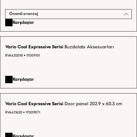
Önemli avantaj
Karşılaştır
Vario Cool Expressive Serisi
Buzdolabı Aksesuarları
RVA420010 • 17009131
Karşılaştır
Vario Cool Expressive Serisi
Door panel 202.9 x 60.3 cm
RVA421620 • 17009071
Karşılaştır