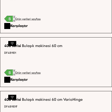
Ürün verileri sayfası
Karşılaştır
400 serisi
Bulaşık makinesi 60 cm
DF481101
Ürün verileri sayfası
Karşılaştır
400 serisi
Bulaşık makinesi 60 cm VarioHinge
DF481101F