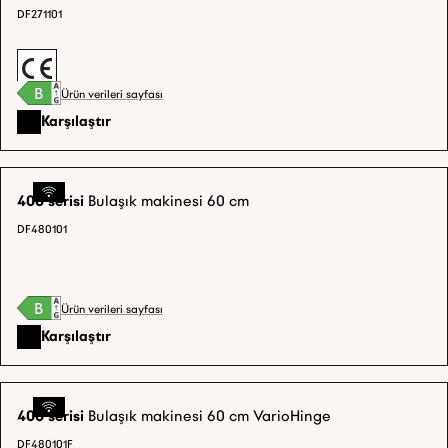
DF271101
Ürün verileri sayfası
Karşılaştır
400 serisi
Bulaşık makinesi 60 cm
DF480101
Ürün verileri sayfası
Karşılaştır
400 serisi
Bulaşık makinesi 60 cm VarioHinge
DF480101F