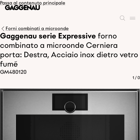
Passa al contenuto principale
Forni combinati a microonde
Gaggenau serie Expressive
forno
combinato a microonde Cerniera
porta: Destra, Acciaio inox dietro vetro
fumé
GM480120
1
/
0