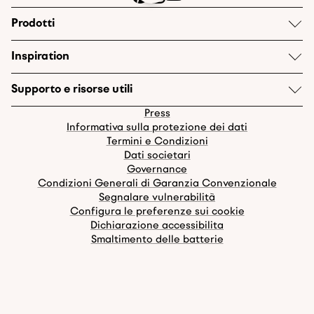
Prodotti
Inspiration
Supporto e risorse utili
Press
Informativa sulla protezione dei dati
Termini e Condizioni
Dati societari
Governance
Condizioni Generali di Garanzia Convenzionale
Segnalare vulnerabilità
Configura le preferenze sui cookie
Dichiarazione accessibilita
Smaltimento delle batterie