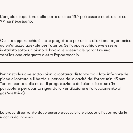
L’angolo di apertura della porta di circa 110° può essere ridotto a circa
97° se necessario.
Questo apparecchio è stato progettato per un'installazione ergonomica
ad un'altezza agevole per l'utente. Se l'apparecchio deve essere
installato sotto un piano di lavoro, è essenziale garantire una
ventilazione adeguata dietro l'apparecchio.
Per l’installazione sotto i piani di cottura: distanza tra il lato inferiore del
piano di cottura e il bordo superiore della cavità del forno: min. 15 mm.
Tenere conto delle note di progettazione dei piani di cottura (in
particolare per quanto riguarda la ventilazione e l’allacciamento al
gas/elettrico).
La presa di corrente deve essere accessibile e situata all’esterno della
nicchia da incasso.