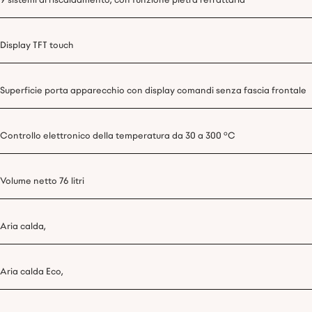
9 sistemi di riscaldamento, con funzione pietra refrattaria
Display TFT touch
Superficie porta apparecchio con display comandi senza fascia frontale
Controllo elettronico della temperatura da 30 a 300 °C
Volume netto 76 litri
Aria calda,
Aria calda Eco,