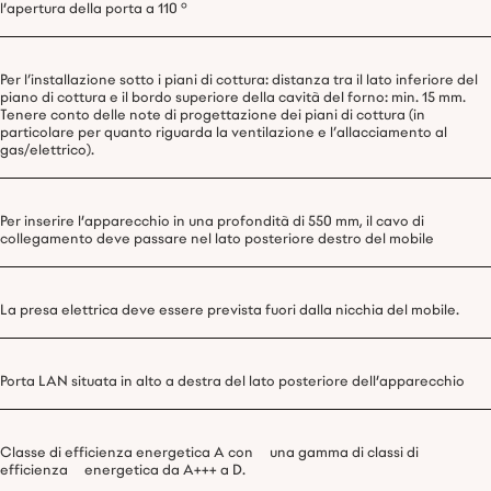
l'apertura della porta a 110 °
Per l’installazione sotto i piani di cottura: distanza tra il lato inferiore del
piano di cottura e il bordo superiore della cavità del forno: min. 15 mm.
Tenere conto delle note di progettazione dei piani di cottura (in
particolare per quanto riguarda la ventilazione e l’allacciamento al
gas/elettrico).
Per inserire l'apparecchio in una profondità di 550 mm, il cavo di
collegamento deve passare nel lato posteriore destro del mobile
La presa elettrica deve essere prevista fuori dalla nicchia del mobile.
Porta LAN situata in alto a destra del lato posteriore dell'apparecchio
Classe di efficienza energetica A con una gamma di classi di
efficienza energetica da A+++ a D.